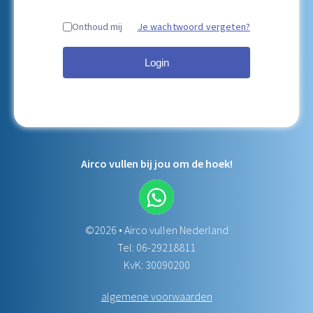
Je wachtwoord vergeten?
Onthoud mij
Login
Airco vullen bij jou om de hoek!
©2026 • Airco vullen Nederland
Tel:
06-29218811
KvK: 30090200
algemene voorwaarden